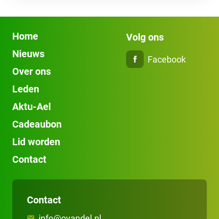
Home
Volg ons
Nieuws
Facebook
Over ons
Leden
Aktu-Ael
Cadeaubon
Lid worden
Contact
Contact
info@ovandel.nl