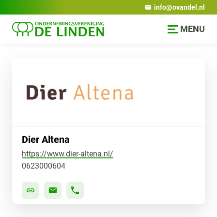
info@ovandel.nl
MENU
Dier Altena
https://www.dier-altena.nl/
0623000604